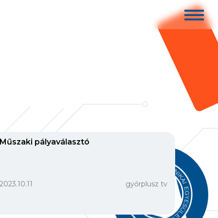
Műszaki pályaválasztó
2023.10.11
győrplusz tv