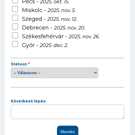
Pécs -
2025. okt. 15.
Miskolc -
2025. nov. 5.
Szeged -
2025. nov. 12.
Debrecen -
2025. nov. 20.
Székesfehérvár -
2025. nov. 26.
Győr -
2025. dec. 2.
Státusz:
*
Következő lépés: