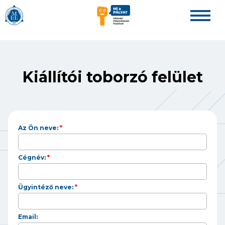
Kiállítói toborzó felület
Az Ön neve:
*
Cégnév:
*
Ügyintéző neve:
*
Email: