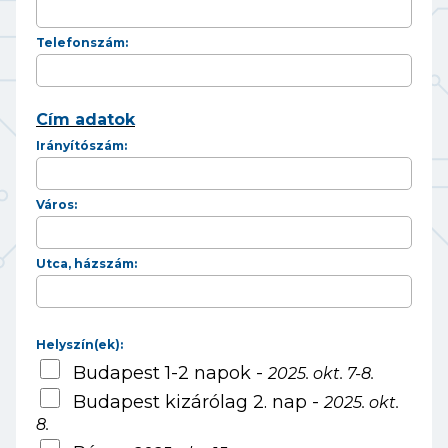
Telefonszám:
Cím adatok
Irányítószám:
Város:
Utca, házszám:
Helyszín(ek):
Budapest 1-2 napok -
2025. okt. 7-8.
Budapest kizárólag 2. nap -
2025. okt.
8.