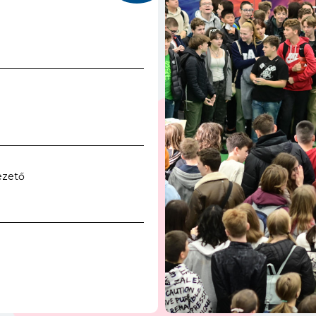
ezető