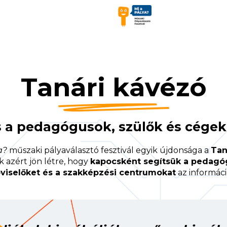
Tanári kávézó
 a pedagógusok, szülők és cégek
a?
műszaki pályaválasztó fesztivál egyik újdonsága a
Tan
k azért jön létre, hogy
kapocsként segítsük a pedagóg
viselőket és a szakképzési centrumokat
az informác