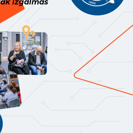
yák izgalmas