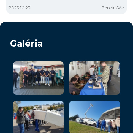
2023.10.25
BenzinGőz
Galéria